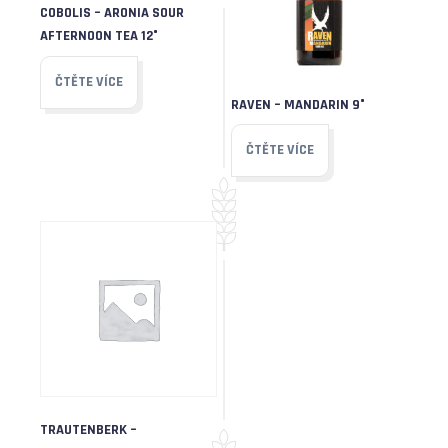
COBOLIS – ARONIA SOUR
AFTERNOON TEA 12°
ČTĚTE VÍCE
RAVEN – MANDARIN 9°
ČTĚTE VÍCE
TRAUTENBERK –