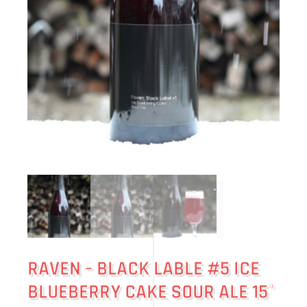
RAVEN – BLACK LABLE #5 ICE
BLUEBERRY CAKE SOUR ALE 15°