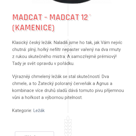
MADCAT – MADCAT 12°
(KAMENICE)
Klasický český ležák. Naladili jsme ho tak, jak Vám nejvíc
chutná: plný, hořký nefiltr nepaster vařený na dva rmuty
z rukou skutečného mistra. A samozřejmě prémiový!
Tady je svět opravdu v pořádku.
Výrazněji chmelený ležák se stal skutečností. Dva
chmele, a to Žatecký poloraný červeňák a Agnus a
kombinace více druhů sladů dává tomuto pivu příjemnou
vůni a hořkost a výbornou pitelnost.
Kategorie:
Ležák