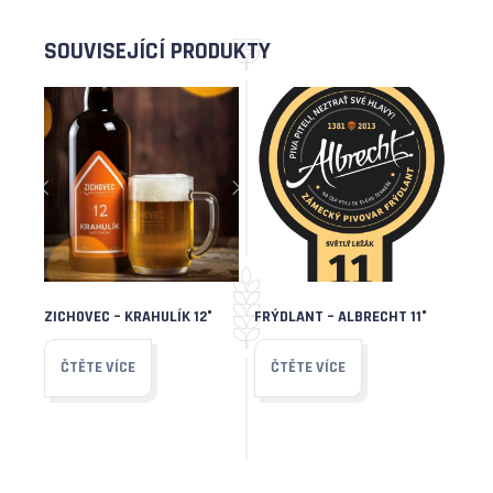
SOUVISEJÍCÍ PRODUKTY
ZICHOVEC – KRAHULÍK 12°
FRÝDLANT – ALBRECHT 11°
ČTĚTE VÍCE
ČTĚTE VÍCE